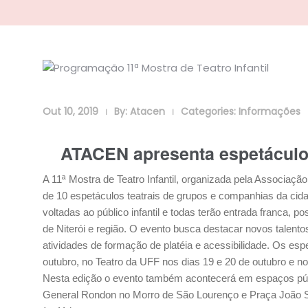
Out 10, 2019
By:
Atacen
Categories:
Informações
|
|
ATACEN apresenta espetáculos 
A 11ª Mostra de Teatro Infantil, organizada pela Associaçã
de 10 espetáculos teatrais de grupos e companhias da cida
voltadas ao público infantil e todas terão entrada franca,
de Niterói e região. O evento busca destacar novos talento
atividades de formação de platéia e acessibilidade. Os e
outubro, no Teatro da UFF nos dias 19 e 20 de outubro e n
Nesta edição o evento também acontecerá em espaços públi
General Rondon no Morro de São Lourenço e Praça João Sa