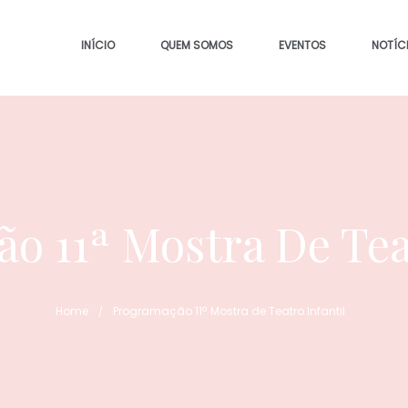
INÍCIO
QUEM SOMOS
EVENTOS
NOTÍC
o 11ª Mostra De Teat
Home
Programação 11ª Mostra de Teatro Infantil
/