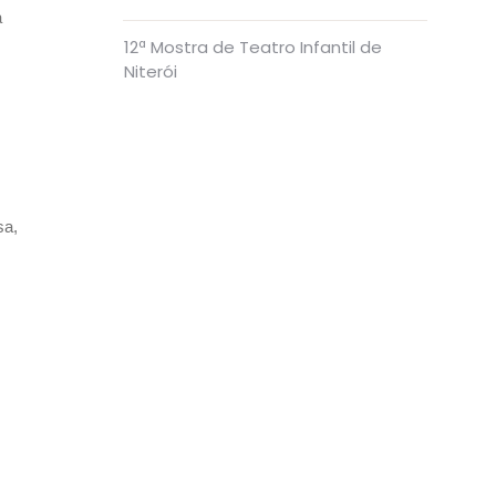
a
12ª Mostra de Teatro Infantil de
Niterói
sa,