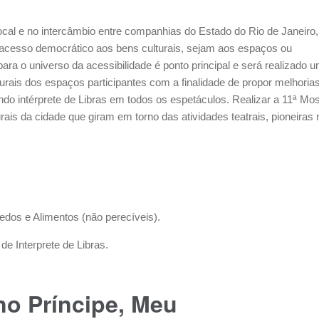
local e no intercâmbio entre companhias do Estado do Rio de Janeiro,
 acesso democrático aos bens culturais, sejam aos espaços ou
ara o universo da acessibilidade é ponto principal e será realizado 
urais dos espaços participantes com a finalidade de propor melhoria
ando intérprete de Libras em todos os espetáculos. Realizar a 11ª Mos
urais da cidade que giram em torno das atividades teatrais, pioneiras 
dos e Alimentos (não perecíveis).
e Interprete de Libras.
o Príncipe, Meu