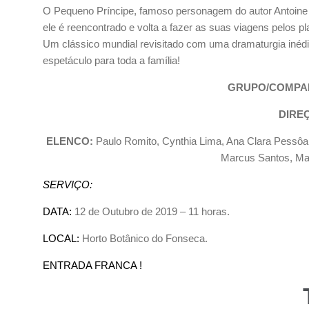
O Pequeno Príncipe, famoso personagem do autor Antoine 
ele é reencontrado e volta a fazer as suas viagens pelos 
Um clássico mundial revisitado com uma dramaturgia inéd
espetáculo para toda a família!
GRUPO/COMPAN
DIRE
ELENCO:
Paulo Romito, Cynthia Lima, Ana Clara Pessôa,
Marcus Santos, Man
SERVIÇO:
DATA:
12 de Outubro de 2019 – 11 horas.
LOCAL:
Horto Botânico do Fonseca.
ENTRADA FRANCA !