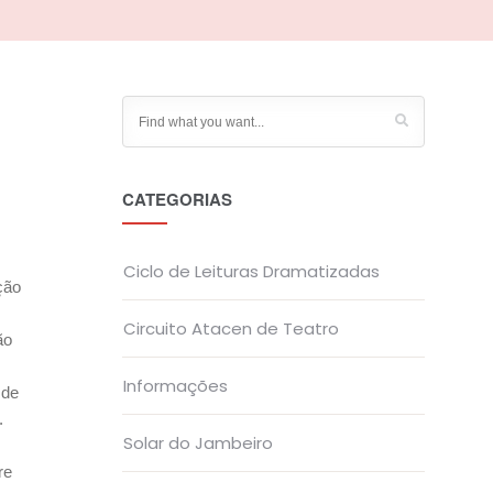
CATEGORIAS
Ciclo de Leituras Dramatizadas
ção
Circuito Atacen de Teatro
ão
Informações
 de
.
Solar do Jambeiro
re