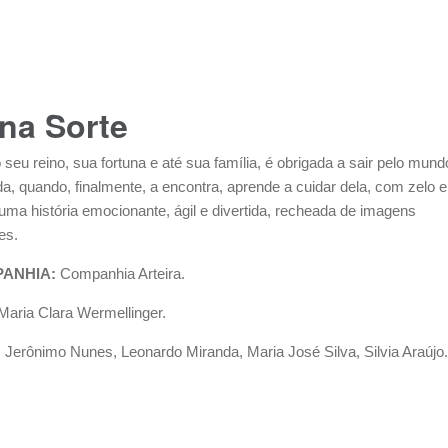
na Sorte
seu reino, sua fortuna e até sua família, é obrigada a sair pelo mund
da, quando, finalmente, a encontra, aprende a cuidar dela, com zelo e
É uma história emocionante, ágil e divertida, recheada de imagens
es.
ANHIA:
Companhia Arteira.
aria Clara Wermellinger.
erônimo Nunes, Leonardo Miranda, Maria José Silva, Silvia Araújo.