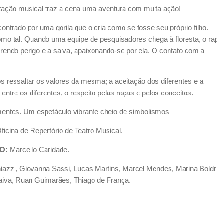
aptação musical traz a cena uma aventura com muita ação!
ontrado por uma gorila que o cria como se fosse seu próprio filho.
omo tal. Quando uma equipe de pesquisadores chega à floresta, o ra
rrendo perigo e a salva, apaixonando-se por ela. O contato com a
s ressaltar os valores da mesma; a aceitação dos diferentes e a
ntre os diferentes, o respeito pelas raças e pelos conceitos.
entos. Um espetáculo vibrante cheio de simbolismos.
ficina de Repertório de Teatro Musical.
O:
Marcello Caridade.
iazzi, Giovanna Sassi, Lucas Martins, Marcel Mendes, Marina Boldri
iva, Ruan Guimarães, Thiago de França.