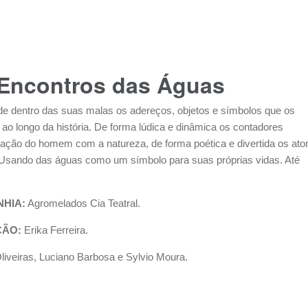
Encontros das Águas
de dentro das suas malas os adereços, objetos e símbolos que os
ao longo da história. De forma lúdica e dinâmica os contadores
lação do homem com a natureza, de forma poética e divertida os ato
 Usando das águas como um símbolo para suas próprias vidas. Até
HIA:
Agromelados Cia Teatral.
ÇÃO:
Erika Ferreira.
Oliveiras, Luciano Barbosa e Sylvio Moura.