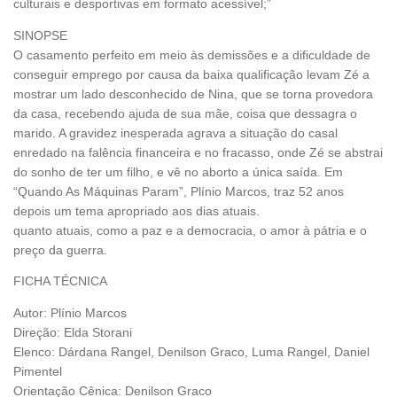
culturais e desportivas em formato acessível;”
SINOPSE
O casamento perfeito em meio às demissões e a dificuldade de
conseguir emprego por causa da baixa qualificação levam Zé a
mostrar um lado desconhecido de Nina, que se torna provedora
da casa, recebendo ajuda de sua mãe, coisa que dessagra o
marido. A gravidez inesperada agrava a situação do casal
enredado na falência financeira e no fracasso, onde Zé se abstrai
do sonho de ter um filho, e vê no aborto a única saída. Em
“Quando As Máquinas Param”, Plínio Marcos, traz 52 anos
depois um tema apropriado aos dias atuais.
quanto atuais, como a paz e a democracia, o amor à pátria e o
preço da guerra.
FICHA TÉCNICA
Autor: Plínio Marcos
Direção: Elda Storani
Elenco: Dárdana Rangel, Denilson Graco, Luma Rangel, Daniel
Pimentel
Orientação Cênica: Denilson Graco