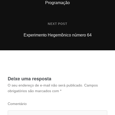
Programação
NEXT POST
Experimento Hegemônico número 64
Deixe uma resposta
O seu endereço de e-mail não será publicado.
Campos
obrigatórios são marcados com
*
Comentário