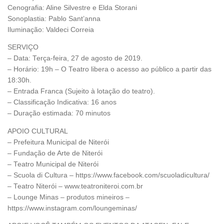
Cenografia: Aline Silvestre e Elda Storani
Sonoplastia: Pablo Sant’anna
Iluminação: Valdeci Correia
SERVIÇO
– Data: Terça-feira, 27 de agosto de 2019.
– Horário: 19h – O Teatro libera o acesso ao público a partir das
18:30h.
– Entrada Franca (Sujeito à lotação do teatro).
– Classificação Indicativa: 16 anos
– Duração estimada: 70 minutos
APOIO CULTURAL
– Prefeitura Municipal de Niterói
– Fundação de Arte de Niterói
– Teatro Municipal de Niterói
– Scuola di Cultura – https://www.facebook.com/scuoladicultura/
– Teatro Niterói – www.teatroniteroi.com.br
– Lounge Minas – produtos mineiros –
https://www.instagram.com/loungeminas/