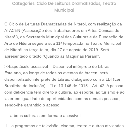
Categories:
Ciclo De Leituras Dramatizadas
,
Teatro
Municipal
O Ciclo de Leituras Dramatizadas de Niterói, com realização da
ATACEN (Associação dos Trabalhadores em Artes Cênicas de
Niterói), da Secretaria Municipal das Culturas e da Fundação de
Arte de Niterói segue a sua 11ª temporada no Teatro Municipal
de Niterói na terça-feira, dia 27 de agosto de 2019. Será
apresentado o texto “Quando as Máquinas Param”.
>>Espetáculo acessível – Disponível intérprete de Libras!
Este ano, ao longo de todos os eventos da Atacen, será
disponibilizado intérprete de Libras, dialogando com a LBI (Lei
Brasileira de Inclusão) – “Lei 13.146 de 2015 – Art. 42. A pessoa
com deficiência tem direito à cultura, ao esporte, ao turismo e ao
lazer em igualdade de oportunidades com as demais pessoas,
sendo-lhe garantido o acesso:
I – a bens culturais em formato acessível;
II – a programas de televisão, cinema, teatro e outras atividades