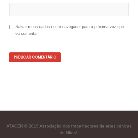
Salvar meus dados neste navegador para a próxima vez que
eu comentar.
ATACEN © 2019 Associação dos trabalhadores de artes cênicas
de Niterói