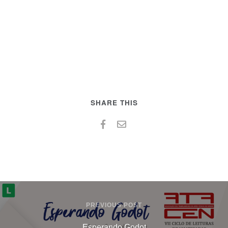
SHARE THIS
PREVIOUS POST
Esperando Godot