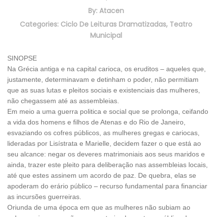
By:
Atacen
Categories:
Ciclo De Leituras Dramatizadas
,
Teatro
Municipal
SINOPSE
Na Grécia antiga e na capital carioca, os eruditos – aqueles que,
justamente, determinavam e detinham o poder, não permitiam
que as suas lutas e pleitos sociais e existenciais das mulheres,
não chegassem até as assembleias.
Em meio a uma guerra politica e social que se prolonga, ceifando
a vida dos homens e filhos de Atenas e do Rio de Janeiro,
esvaziando os cofres públicos, as mulheres gregas e cariocas,
lideradas por Lisístrata e Marielle, decidem fazer o que está ao
seu alcance: negar os deveres matrimoniais aos seus maridos e
ainda, trazer este pleito para deliberação nas assembleias locais,
até que estes assinem um acordo de paz. De quebra, elas se
apoderam do erário público – recurso fundamental para financiar
as incursões guerreiras.
Oriunda de uma época em que as mulheres não subiam ao