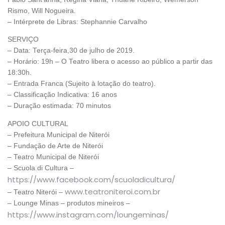
Rismo, Will Nogueira.
– Intérprete de Libras: Stephannie Carvalho
SERVIÇO
– Data: Terça-feira,30 de julho de 2019.
– Horário: 19h – O Teatro libera o acesso ao público a partir das
18:30h.
– Entrada Franca (Sujeito à lotação do teatro).
– Classificação Indicativa: 16 anos
– Duração estimada: 70 minutos
APOIO CULTURAL
– Prefeitura Municipal de Niterói
– Fundação de Arte de Niterói
– Teatro Municipal de Niterói
– Scuola di Cultura –
https://www.facebook.com/scuoladicultura/
www.teatroniteroi.com.br
– Teatro Niterói –
– Lounge Minas – produtos mineiros –
https://www.instagram.com/loungeminas/