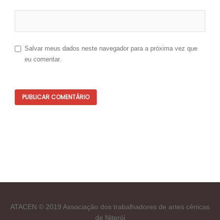
Salvar meus dados neste navegador para a próxima vez que
eu comentar.
ATACEN © 2019 Associação dos trabalhadores de artes cênicas
de Niterói