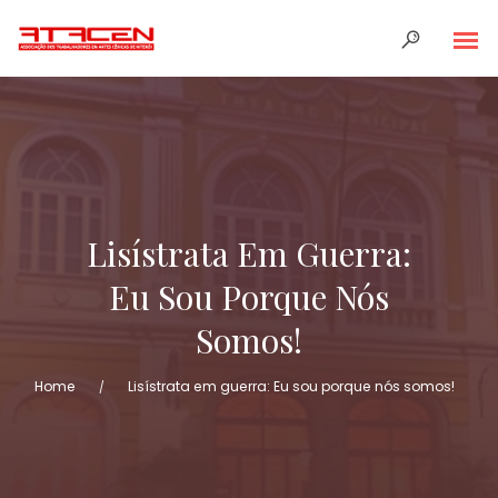
Lisístrata Em Guerra:
Eu Sou Porque Nós
Somos!
Home
Lisístrata em guerra: Eu sou porque nós somos!
FICHA DE FILIAÇÃO
/